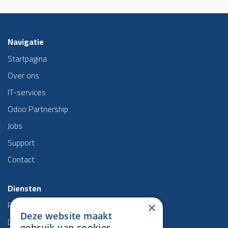
Navigatie
Startpagina
Over ons
IT-services
Odoo Partnership
Jobs
Support
Contact
Diensten
Projectmanagement
×
Deze website maakt
Data & BI
gebruik van cookies.