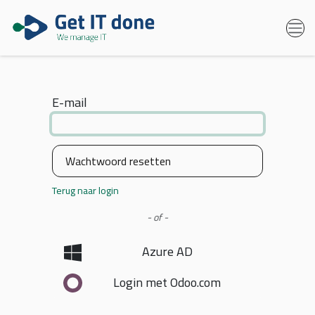
E-mail
Wachtwoord resetten
Terug naar login
- of -
Azure AD
Login met Odoo.com