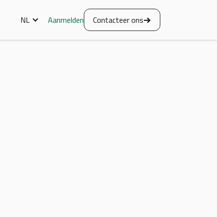
Aanmelden
Contacteer ons
NL