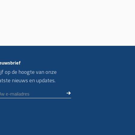
euwsbrief
ijf op de hoogte van onze
atste nieuws en updates.